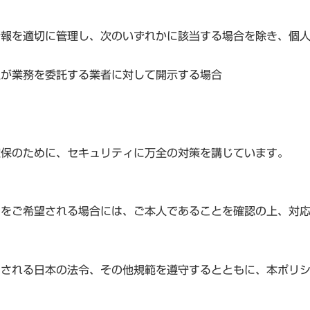
情報を適切に管理し、次のいずれかに該当する場合を除き、個
社が業務を委託する業者に対して開示する場合
確保のために、セキュリティに万全の対策を講じています。
どをご希望される場合には、ご本人であることを確認の上、対
用される日本の法令、その他規範を遵守するとともに、本ポリ